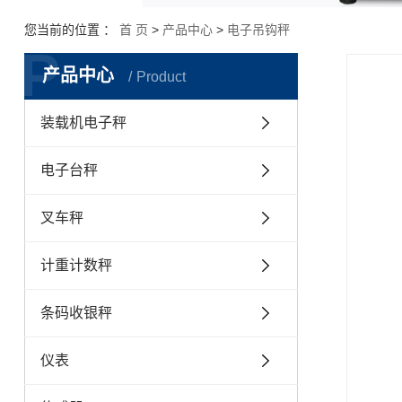
您当前的位置 ：
首 页
>
产品中心
>
电子吊钩秤
P
产品中心
Product
装载机电子秤
电子台秤
叉车秤
计重计数秤
条码收银秤
仪表