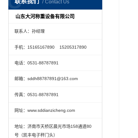
C
联系我们
Contact Us
山东大河称重设备有限公司
联系人：孙经理
手机：15165167890 15205317890
电话：0531-88787891
邮箱：sddh88787891@163.com
传真：0531-88787891
网址：www.sddianzicheng.com
地址：济南市天桥区晨光市场158通道80
号（凯丰电子秤门头）