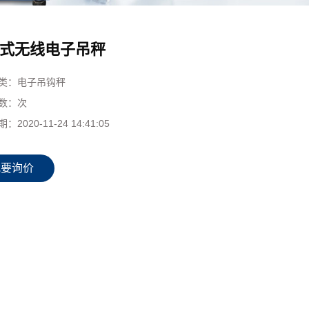
式无线电子吊秤
类：
电子吊钩秤
数：
次
期：
2020-11-24 14:41:05
我要询价