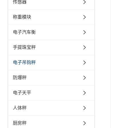
传感器
称重模块
电子汽车衡
手提珠宝秤
电子吊钩秤
防爆秤
电子天平
人体秤
厨房秤