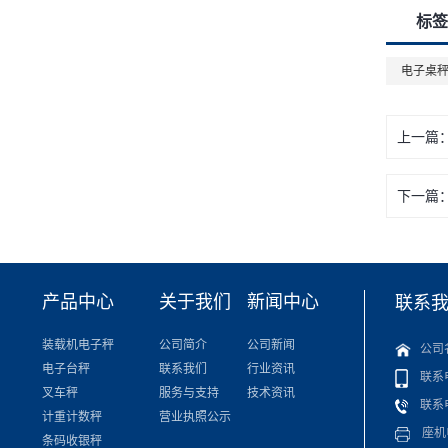
标签
电子桌
上一篇
下一篇
产品中心
关于我们
新闻中心
联系
装载机电子秤
公司简介
公司新闻
公司
电子台秤
联系我们
行业资讯
联系电话
叉车秤
服务与支持
技术资讯
联系电话
计重计数秤
营业执照公示
座机电话
条码收银秤