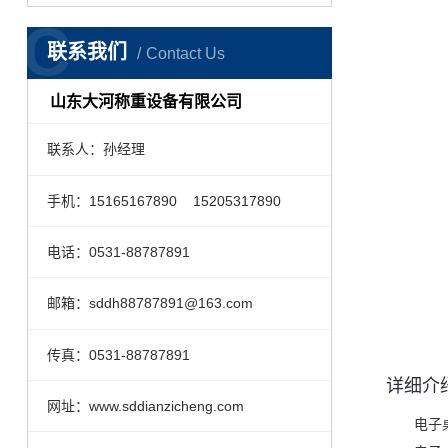
C
联系我们
Contact Us
山东大河称重设备有限公司
联系人：孙经理
手机：15165167890 15205317890
电话：0531-88787891
邮箱：sddh88787891@163.com
传真：0531-88787891
详细介
网址：www.sddianzicheng.com
电子