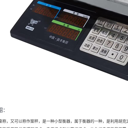
绍：
桌称，又可以称作案秤，是一种小型衡器，属于衡器的一种，是利用胡克