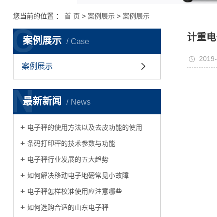
您当前的位置 ：
首 页
>
案例展示
>
案例展示
C
计重电
案例展示
Case
2019-
案例展示
N
最新新闻
News
电子秤的使用方法以及去皮功能的使用
条码打印秤的技术参数与功能
电子秤行业发展的五大趋势
如何解决移动电子地磅常见小故障
电子秤怎样校准使用应注意哪些
如何选购合适的山东电子秤